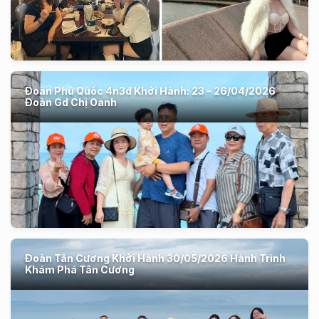
Đoàn Phú Quốc 4n3đ Khởi Hành: 23 - 26/04/2026
Đoàn Gd Chị Oanh
Đoàn Tân Cương Khởi Hành 30/05/2026 Hành Trình
Khám Phá Tân Cương