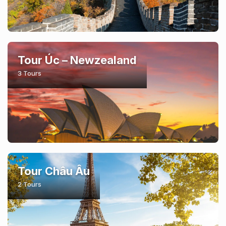
Tour Úc – Newzealand
3 Tours
Tour Châu Âu
2 Tours