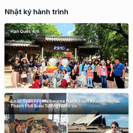
Nhật ký hành trình
Hàn Quốc 4/6
Đoàn Sydney – Melbourne Hành Trình Khám Phá Hai
Thành Phố Biểu Tượng Nước Úc