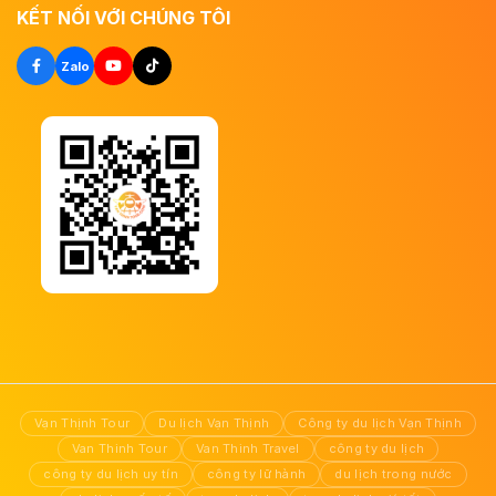
KẾT NỐI VỚI CHÚNG TÔI
Zalo
Vạn Thịnh Tour
Du lịch Vạn Thịnh
Công ty du lịch Vạn Thịnh
Van Thinh Tour
Van Thinh Travel
công ty du lịch
công ty du lịch uy tín
công ty lữ hành
du lịch trong nước