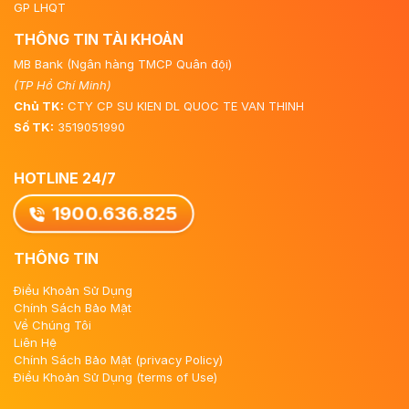
GP LHQT
THÔNG TIN TÀI KHOẢN
MB Bank (Ngân hàng TMCP Quân đội)
(TP Hồ Chí Minh)
Chủ TK:
CTY CP SU KIEN DL QUOC TE VAN THINH
Số TK:
3519051990
HOTLINE 24/7
1900.636.825
THÔNG TIN
Điều Khoản Sử Dụng
Chính Sách Bảo Mật
Về Chúng Tôi
Liên Hệ
Chính Sách Bảo Mật (privacy Policy)
Điều Khoản Sử Dụng (terms of Use)