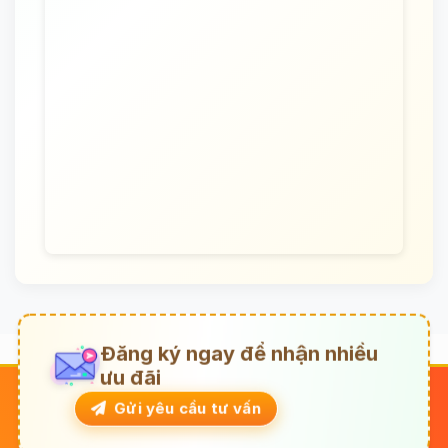
Đăng ký ngay để nhận nhiều
ưu đãi
Gửi yêu cầu tư vấn