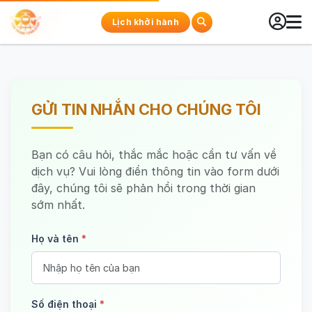
Lịch khởi hành
GỬI TIN NHẮN CHO CHÚNG TÔI
Bạn có câu hỏi, thắc mắc hoặc cần tư vấn về
dịch vụ? Vui lòng điền thông tin vào form dưới
đây, chúng tôi sẽ phản hồi trong thời gian
sớm nhất.
Họ và tên
*
Số điện thoại
*