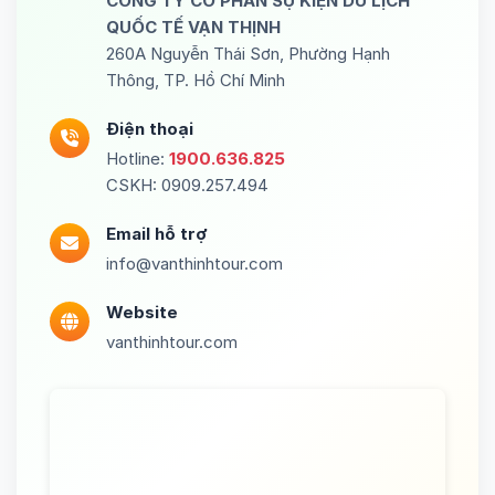
CÔNG TY CỔ PHẦN SỰ KIỆN DU LỊCH
QUỐC TẾ VẠN THỊNH
260A Nguyễn Thái Sơn, Phường Hạnh
Thông, TP. Hồ Chí Minh
Điện thoại
Hotline:
1900.636.825
CSKH: 0909.257.494
Email hỗ trợ
info@vanthinhtour.com
Website
vanthinhtour.com