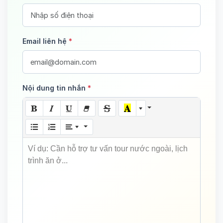
Email liên hệ
*
Nội dung tin nhắn
*
Ví dụ: Cần hỗ trợ tư vấn tour nước ngoài, lịch
trình ăn ở...