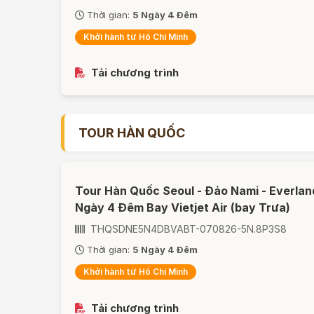
Thời gian:
5 Ngày 4 Đêm
Khởi hành từ Hồ Chí Minh
Tải chương trình
TOUR HÀN QUỐC
Tour Hàn Quốc Seoul - Đảo Nami - Everlan
Ngày 4 Đêm Bay Vietjet Air (bay Trưa)
THQSDNE5N4DBVABT-070826-5N.8P3S8
Thời gian:
5 Ngày 4 Đêm
Khởi hành từ Hồ Chí Minh
Tải chương trình