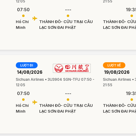
12:05
21:55
07:50
---
19:3
Hồ Chí
THÀNH ĐÔ- CỬU TRẠI CÂU
THÀNH ĐÔ- CỬU
Minh
LẠC SƠN ĐAI PHẬT
LẠC SƠN ĐAI PH
LƯỢT ĐI
LƯỢT VỀ
14/08/2026
19/08/2026
Sichuan Airlines • 3U3904 SGN-TFU 07:50 -
Sichuan Airlines 
12:05
21:55
07:50
---
19:3
Hồ Chí
THÀNH ĐÔ- CỬU TRẠI CÂU
THÀNH ĐÔ- CỬU
Minh
LẠC SƠN ĐAI PHẬT
LẠC SƠN ĐAI PH