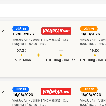
LƯỢT ĐI
LƯỢT VỀ
 5
07/08/2026
11/08/2026
VietJet Air • VJ886 TPHCM (SGN) – Cao
VietJet Air • VJ8
Hùng (KHH) 07:30 – 11:30
(SGN) 19:00 – 21:2
07:30
---
19:00
Hồ Chí Minh
Đài Trung - Đài Bắc
Đài Trung - Đài 
LƯỢT ĐI
LƯỢT VỀ
 5
14/08/2026
18/08/2026
VietJet Air • VJ886 TPHCM (SGN) – Cao
VietJet Air • VJ8
Hùng (KHH) 07:30 – 11:30
(SGN) 19:00 – 21:2