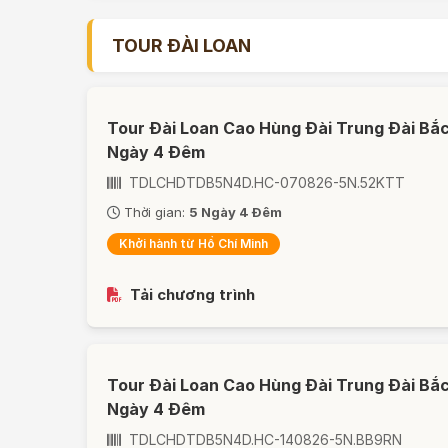
TOUR ĐÀI LOAN
Tour Đài Loan Cao Hùng Đài Trung Đài Bắc
Ngày 4 Đêm
TDLCHDTDB5N4D.HC-070826-5N.52KTT
Thời gian:
5 Ngày 4 Đêm
Khởi hành từ Hồ Chí Minh
Tải chương trình
Tour Đài Loan Cao Hùng Đài Trung Đài Bắc
Ngày 4 Đêm
TDLCHDTDB5N4D.HC-140826-5N.BB9RN