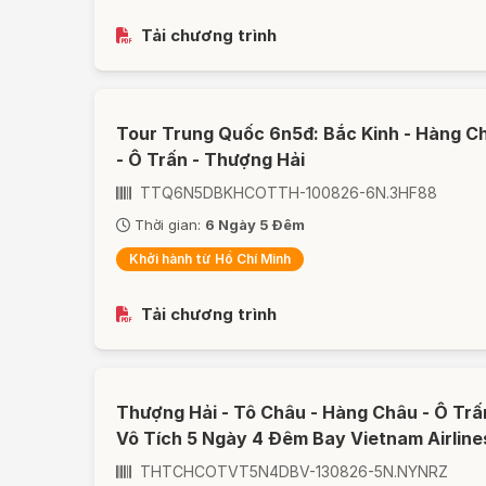
Tải chương trình
Tour Trung Quốc 6n5đ: Bắc Kinh - Hàng C
- Ô Trấn - Thượng Hải
TTQ6N5DBKHCOTTH-100826-6N.3HF88
Thời gian:
6 Ngày 5 Đêm
Khởi hành từ Hồ Chí Minh
Tải chương trình
Thượng Hải - Tô Châu - Hàng Châu - Ô Trấ
Vô Tích 5 Ngày 4 Đêm Bay Vietnam Airline
THTCHCOTVT5N4DBV-130826-5N.NYNRZ