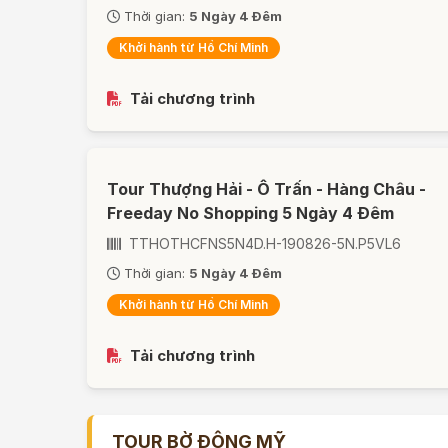
Thời gian:
5 Ngày 4 Đêm
Khởi hành từ Hồ Chí Minh
Tải chương trình
Tour Thượng Hải - Ô Trấn - Hàng Châu -
Freeday No Shopping 5 Ngày 4 Đêm
TTHOTHCFNS5N4D.H-190826-5N.P5VL6
Thời gian:
5 Ngày 4 Đêm
Khởi hành từ Hồ Chí Minh
Tải chương trình
TOUR BỜ ĐÔNG MỸ