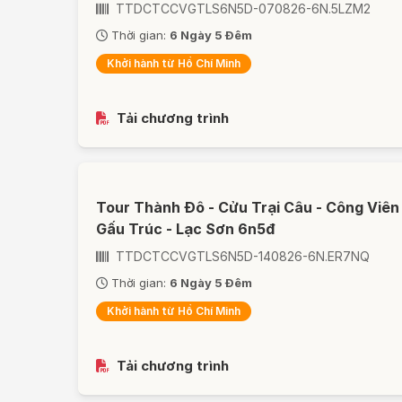
TTDCTCCVGTLS6N5D-070826-6N.5LZM2
Thời gian:
6 Ngày 5 Đêm
Khởi hành từ Hồ Chí Minh
Tải chương trình
Tour Thành Đô - Cửu Trại Câu - Công Viên
Gấu Trúc - Lạc Sơn 6n5đ
TTDCTCCVGTLS6N5D-140826-6N.ER7NQ
Thời gian:
6 Ngày 5 Đêm
Khởi hành từ Hồ Chí Minh
Tải chương trình