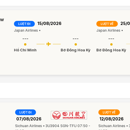
ew
15/08/2026
25/
LƯỢT ĐI
LƯỢT VỀ
Japan Airlines •
Japan Airlines •
---
---
---
Hồ Chí Minh
Bờ Đông Hoa Kỳ
Bờ Đông Hoa Kỳ
LƯỢT ĐI
LƯỢT VỀ
07/08/2026
12/08/2026
Sichuan Airlines • 3U3904 SGN-TFU 07:50 -
Sichuan Airlines 