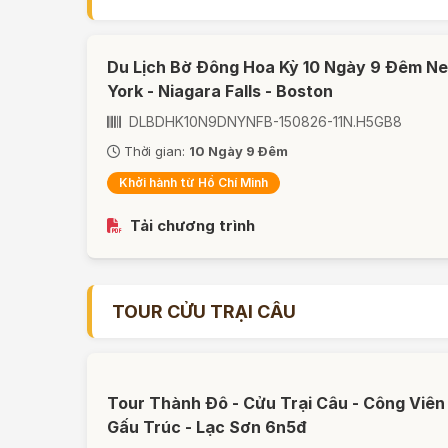
Du Lịch Bờ Đông Hoa Kỳ 10 Ngày 9 Đêm N
York - Niagara Falls - Boston
DLBDHK10N9DNYNFB-150826-11N.H5GB8
Thời gian:
10 Ngày 9 Đêm
Khởi hành từ Hồ Chí Minh
Tải chương trình
TOUR CỬU TRẠI CÂU
Tour Thành Đô - Cửu Trại Câu - Công Viên
Gấu Trúc - Lạc Sơn 6n5đ