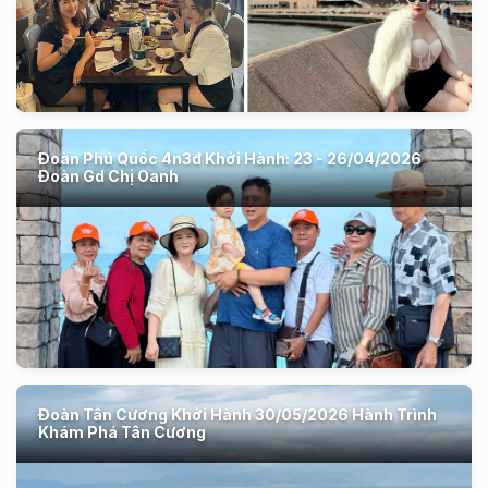
Đoàn Phú Quốc 4n3đ Khởi Hành: 23 - 26/04/2026
Đoàn Gd Chị Oanh
Đoàn Tân Cương Khởi Hành 30/05/2026 Hành Trình
Khám Phá Tân Cương