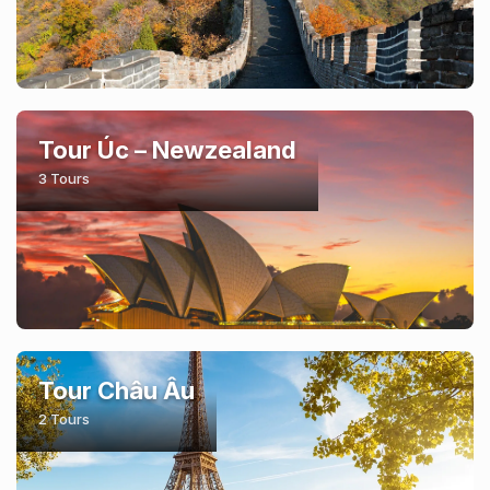
Tour Úc – Newzealand
3 Tours
Tour Châu Âu
2 Tours