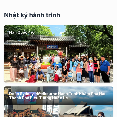
Nhật ký hành trình
Hàn Quốc 4/6
Đoàn Sydney – Melbourne Hành Trình Khám Phá Hai
Thành Phố Biểu Tượng Nước Úc