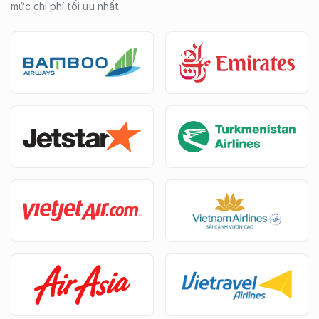
mức chi phí tối ưu nhất.