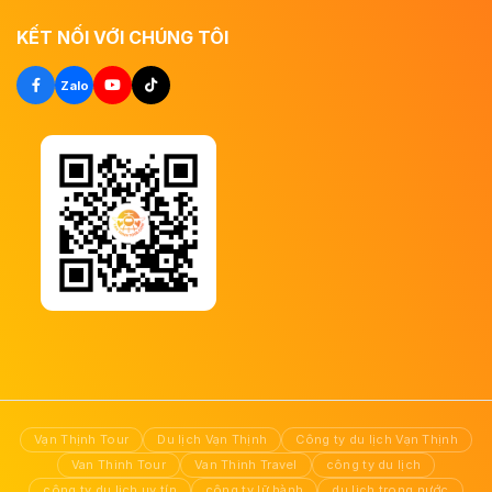
KẾT NỐI VỚI CHÚNG TÔI
Zalo
Vạn Thịnh Tour
Du lịch Vạn Thịnh
Công ty du lịch Vạn Thịnh
Van Thinh Tour
Van Thinh Travel
công ty du lịch
công ty du lịch uy tín
công ty lữ hành
du lịch trong nước